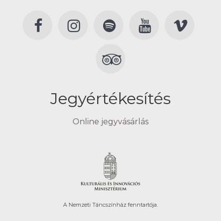
Jegyértékesítés
Online jegyvásárlás
A Nemzeti Táncszínház fenntartója.