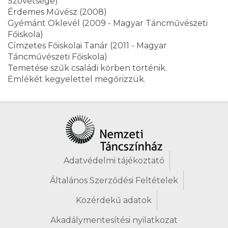
Szövetsége)
Érdemes Művész (2008)
Gyémánt Oklevél (2009 - Magyar Táncművészeti
Főiskola)
Címzetes Főiskolai Tanár (2011 - Magyar
Táncművészeti Főiskola)
Temetése szűk családi körben történik.
Emlékét kegyelettel megőrizzük.
Adatvédelmi tájékoztató
Általános Szerződési Feltételek
Közérdekű adatok
Akadálymentesítési nyilatkozat