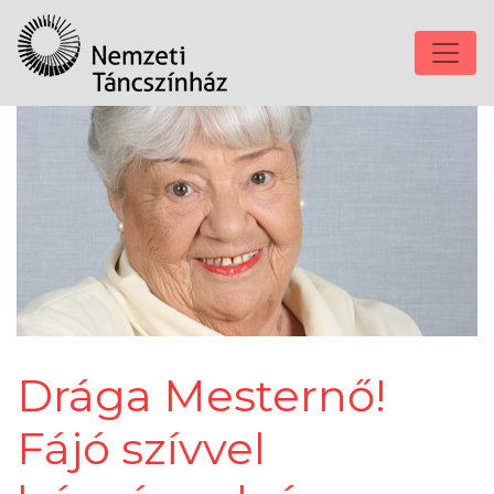
Drága Mesternő!
Fájó szívvel