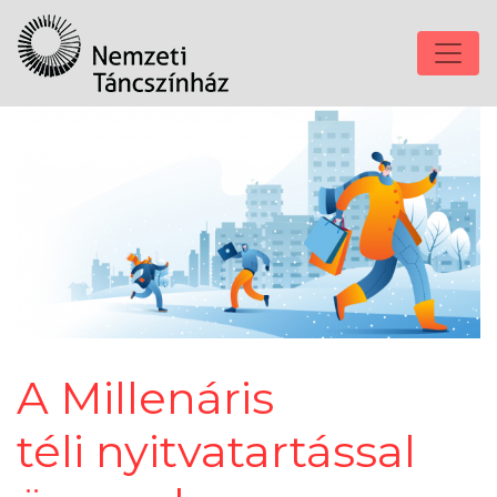
A Millenáris
téli nyitvatartással