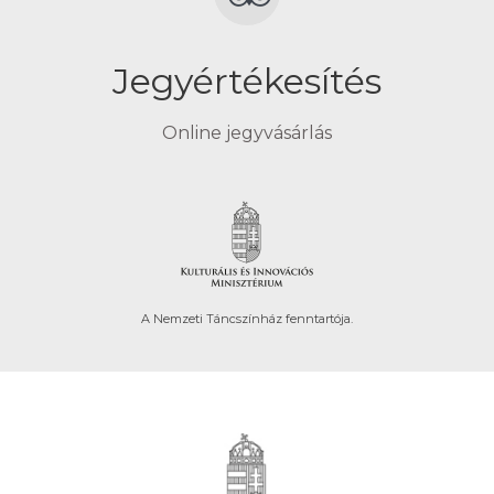
Jegyértékesítés
Online jegyvásárlás
A Nemzeti Táncszínház fenntartója.