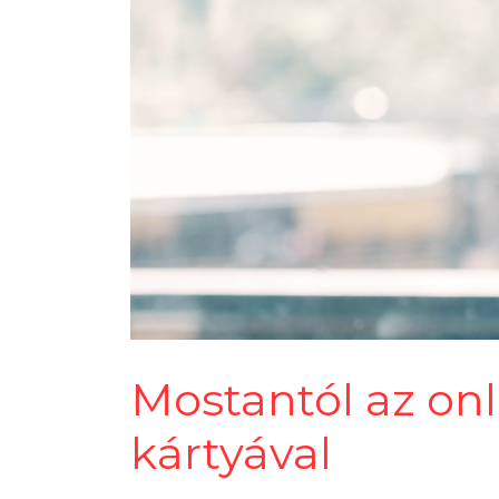
Mostantól az onl
kártyával