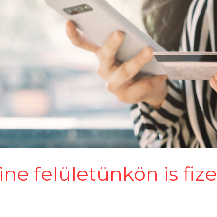
ine felületünkön is fi