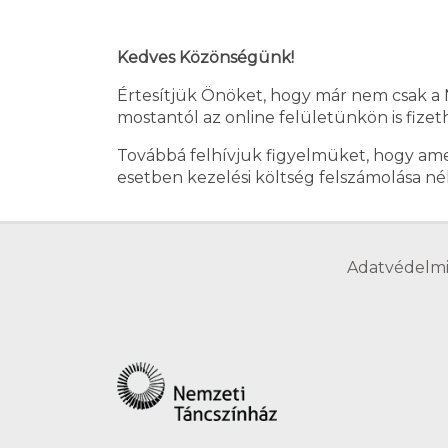
Kedves Közönségünk!
Értesítjük Önöket, hogy már nem csak a 
mostantól az online felületünkön is fize
Továbbá felhívjuk figyelmüket, hogy ame
esetben kezelési költség felszámolása né
Adatvédelmi