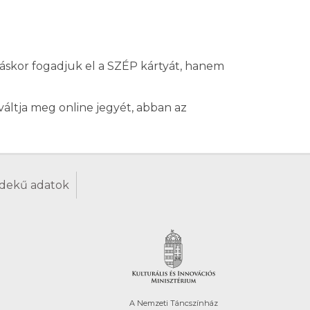
áskor fogadjuk el a SZÉP kártyát, hanem
ltja meg online jegyét, abban az
dekű adatok
A Nemzeti Táncszínház