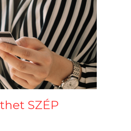
zethet SZÉP