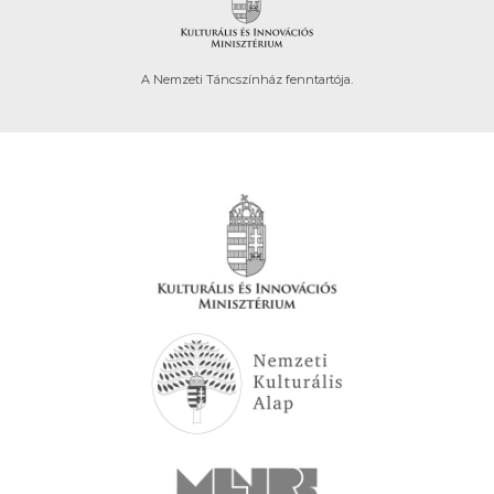
A Nemzeti Táncszínház fenntartója.