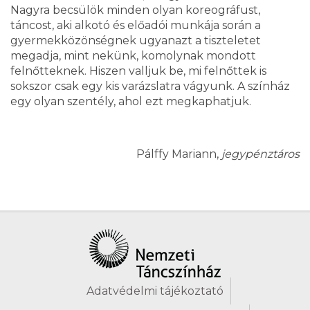
Nagyra becsülök minden olyan koreográfust,
táncost, aki alkotó és előadói munkája során a
gyermekközönségnek ugyanazt a tiszteletet
megadja, mint nekünk, komolynak mondott
felnőtteknek. Hiszen valljuk be, mi felnőttek is
sokszor csak egy kis varázslatra vágyunk. A színház
egy olyan szentély, ahol ezt megkaphatjuk.
Pálffy Mariann,
jegypénztáros
Adatvédelmi tájékoztató