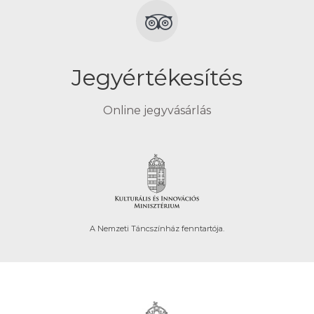
Jegyértékesítés
Online jegyvásárlás
A Nemzeti Táncszínház fenntartója.