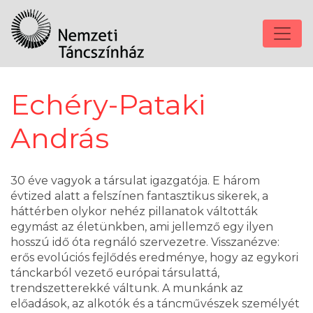
Echéry-Pataki
András
30 éve vagyok a társulat igazgatója. E három
évtized alatt a felszínen fantasztikus sikerek, a
háttérben olykor nehéz pillanatok váltották
egymást az életünkben, ami jellemző egy ilyen
hosszú idő óta regnáló szervezetre. Visszanézve:
erős evolúciós fejlődés eredménye, hogy az egykori
tánckarból vezető európai társulattá,
trendszetterekké váltunk. A munkánk az
előadások, az alkotók és a táncművészek személyét