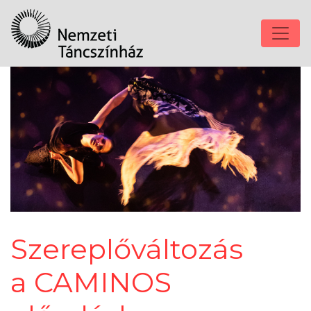
Szereplőváltozás
a CAMINOS