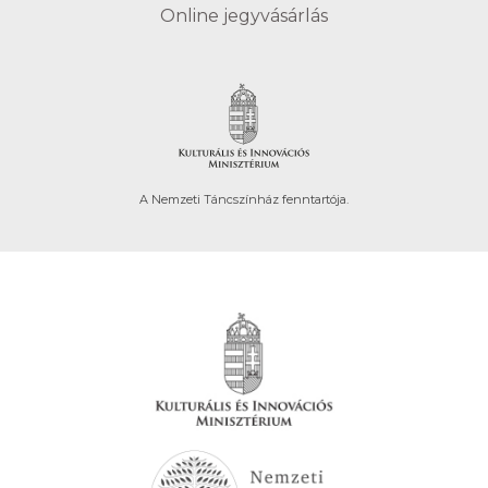
Online jegyvásárlás
A Nemzeti Táncszínház fenntartója.