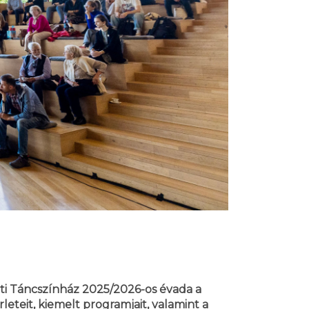
zeti Táncszínház 2025/2026-os évada a
eteit, kiemelt programjait, valamint a