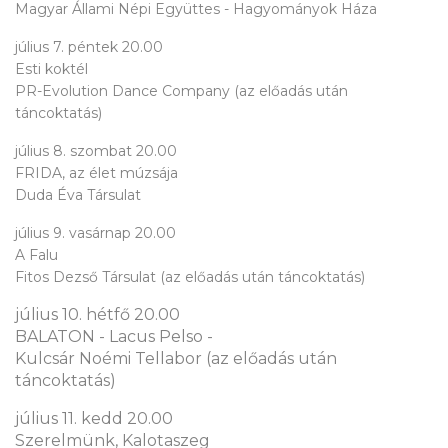
Magyar Állami Népi Együttes - Hagyományok Háza
július 7. péntek 20.00
Esti koktél
PR-Evolution Dance Company (az előadás után
táncoktatás)
július 8. szombat 20.00
FRIDA, az élet múzsája
Duda Éva Társulat
július 9. vasárnap 20.00
A Falu
Fitos Dezső Társulat (az előadás után táncoktatás)
július 10. hétfő 20.00
BALATON
- Lacus Pelso -
Kulcsár Noémi Tellabor (az előadás után
táncoktatás)
július 11. kedd 20.00
Szerelmünk, Kalotaszeg