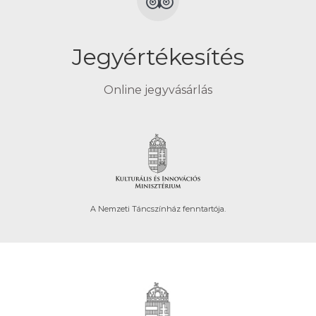
Jegyértékesítés
Online jegyvásárlás
A Nemzeti Táncszínház fenntartója.