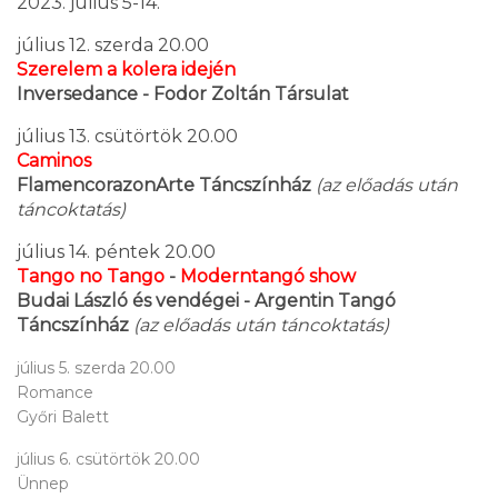
2023. július 5-14.
július 12. szerda 20.00
Szerelem a kolera idején
Inversedance - Fodor Zoltán Társulat
július 13. csütörtök 20.00
Caminos
FlamencorazonArte Táncszínház
(az előadás után
táncoktatás)
július 14. péntek 20.00
Tango no Tango
-
Moderntangó show
Budai László és vendégei - Argentin Tangó
Táncszínház
(az előadás után táncoktatás)
július 5. szerda 20.00
Romance
Győri Balett
július 6. csütörtök 20.00
Ünnep