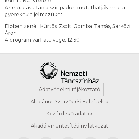
körül - Nagyterem
Az előadás után a színpadon mutathatják meg a
gyerekek a jelmezüket.
Élőben zenél: Kürtösi Zsolt, Gombai Tamás, Sárközi
Áron
A program várható vége: 12.30
Adatvédelmi tájékoztató
Általános Szerződési Feltételek
Közérdekű adatok
Akadálymentesítési nyilatkozat