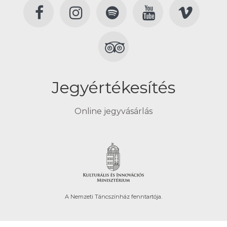
Jegyértékesítés
Online jegyvásárlás
A Nemzeti Táncszínház fenntartója.