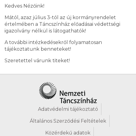
Kedves Nézőink!
Mától, azaz július 3-tól az új kormányrendelet
értelmében a Táncszínház előadásai védettségi
igazolvány nélkül is látogathatók!
A további intézkedésekről folyamatosan
tájékoztatunk benneteket!
Szeretettel várunk titeket!
Adatvédelmi tájékoztató
Általános Szerződési Feltételek
Közérdekű adatok