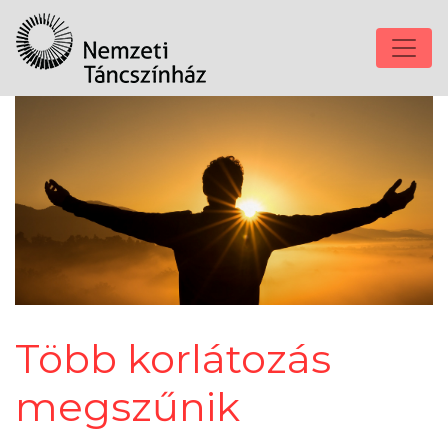
Több korlátozás
megszűnik