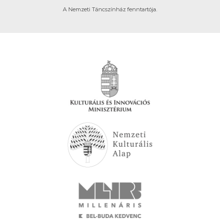
A Nemzeti Táncszínház fenntartója.