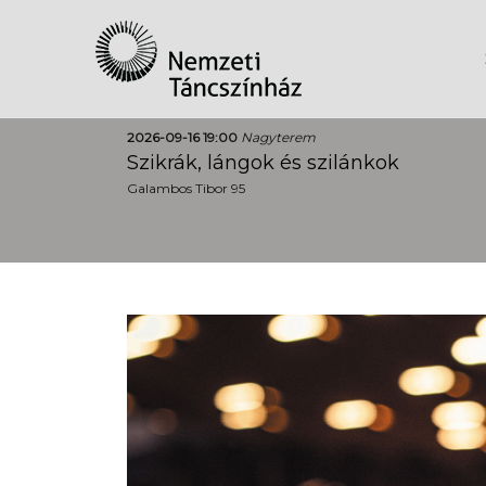
2026-09-16 19:00
Nagyterem
Szikrák, lángok és szilánkok
Galambos Tibor 95