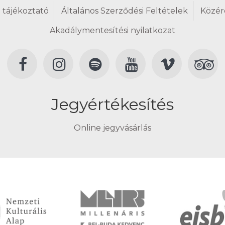
 tájékoztató
Általános Szerződési Feltételek
Közér
Akadálymentesítési nyilatkozat
Jegyértékesítés
Online jegyvásárlás