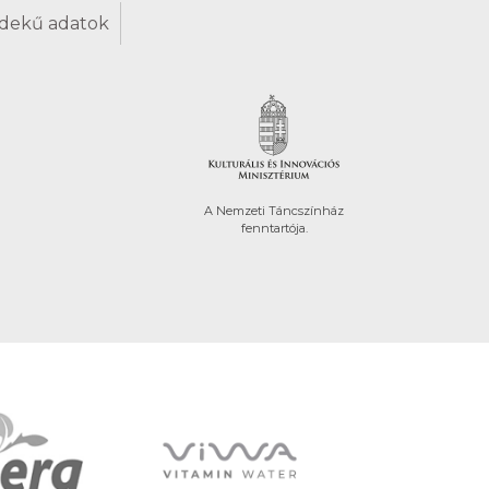
dekű adatok
A Nemzeti Táncszínház
fenntartója.