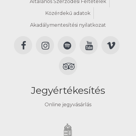
Általános Szerződési Feltételek
Közérdekű adatok
Akadálymentesítési nyilatkozat
Jegyértékesítés
Online jegyvásárlás