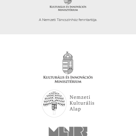
A Nemzeti Táncszínház fenntartója.