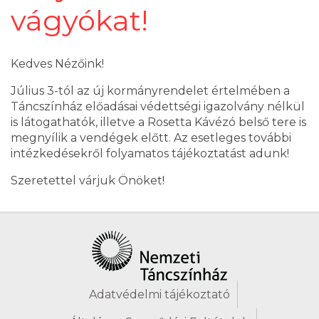
vágyókat!
Kedves Nézőink!
Július 3-tól az új kormányrendelet értelmében a
Táncszínház előadásai védettségi igazolvány nélkül
is látogathatók, illetve a Rosetta Kávézó belső tere is
megnyílik a vendégek előtt. Az esetleges további
intézkedésekről folyamatos tájékoztatást adunk!
Szeretettel várjuk Önöket!
Adatvédelmi tájékoztató