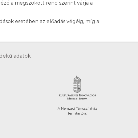
zó a megszokott rend szerint várja a
dások esetében az előadás végéig, míg a
dekű adatok
A Nemzeti Táncszínház
fenntartója.