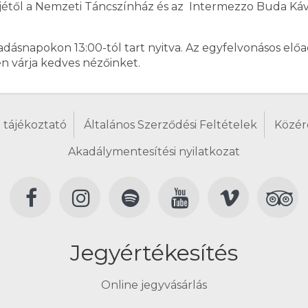
jétől a Nemzeti Táncszínház és az Intermezzo Buda Kávé
dásnapokon 13:00-tól tart nyitva. Az egyfelvonásos előa
n várja kedves nézőinket.
 tájékoztató
Általános Szerződési Feltételek
Közér
Akadálymentesítési nyilatkozat
Jegyértékesítés
Online jegyvásárlás