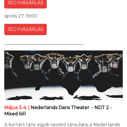
JEGYVÁSÁRLÁS
április 27. 19:00
JEGYVÁSÁRLÁS
___________________________________
Május 3-4. |
Nederlands Dans Theater - NDT 2 -
Mixed bill
A kortárs tánc egyik vezető társulata, a Nederlands