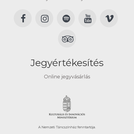
Jegyértékesítés
Online jegyvásárlás
A Nemzeti Táncszínház fenntartója.