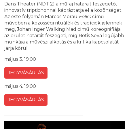
Dans Theater (NDT 2) a műfaj határait feszegető,
innovatív triptichonnal kápráztatja el a közönséget.
Az este folyamán Marcos Morau
Folka
című
művében a közösségi rituálék és tradíciók jelennek
meg, Johan Inger Walking Mad című koreográfiája
az őrület határait feszegeti, míg Botis Seva legújabb
munkája a művészi alkotás és a kritika kapcsolatát
járja körül.
május 3. 19:00
JEGYVÁSÁRLÁS
május 4. 19:00
JEGYVÁSÁRLÁS
__________________________________