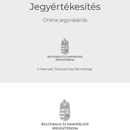
Jegyértékesítés
Online jegyvásárlás
A Nemzeti Táncszínház fenntartója.