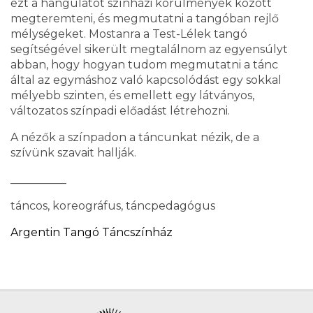
ezt a hangulatot színházi körülmények között
megteremteni, és megmutatni a tangóban rejlő
mélységeket. Mostanra a Test-Lélek tangó
segítségével sikerült megtalálnom az egyensúlyt
abban, hogy hogyan tudom megmutatni a tánc
által az egymáshoz való kapcsolódást egy sokkal
mélyebb szinten, és emellett egy látványos,
változatos színpadi előadást létrehozni.
A nézők a színpadon a táncunkat nézik, de a
szívünk szavait hallják.
__________
táncos, koreográfus, táncpedagógus
Argentin Tangó Táncszínház