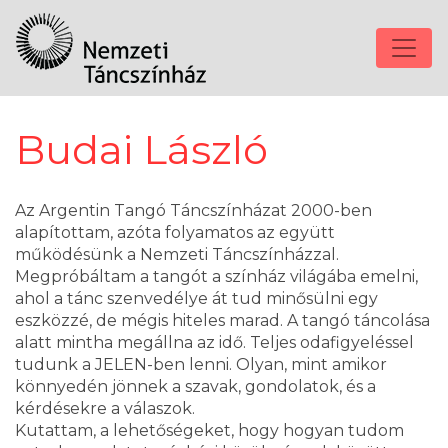
Budai László
Az Argentin Tangó Táncszínházat 2000-ben
alapítottam, azóta folyamatos az együtt
működésünk a Nemzeti Táncszínházzal.
Megpróbáltam a tangót a színház világába emelni,
ahol a tánc szenvedélye át tud minősülni egy
eszközzé, de mégis hiteles marad. A tangó táncolása
alatt mintha megállna az idő. Teljes odafigyeléssel
tudunk a JELEN-ben lenni. Olyan, mint amikor
könnyedén jönnek a szavak, gondolatok, és a
kérdésekre a válaszok.
Kutattam, a lehetőségeket, hogy hogyan tudom