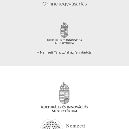
Online jegyvásárlás
A Nemzeti Táncszínház fenntartója.