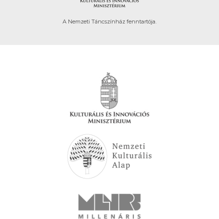
A Nemzeti Táncszínház fenntartója.