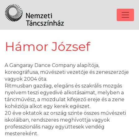
Hámor József
A Gangaray Dance Company alapítója,
koreográfusa, művészeti vezetője és zeneszerzője
vagyok 2004 óta.
Ritmusban gazdag, elegáns és szakrális mozgás
nyelvem teszi egyedivé alkotásaimat, melyben a
táncművész, a mozdulat kifejező ereje és a zene
kohéziója alkot egy kerek egészet.
20 éve oktatok az ország szinte összes művészeti
iskoláiban, rendszeres meghívottja vagyok
professzionális nagy együttesek vendég
mestereként.