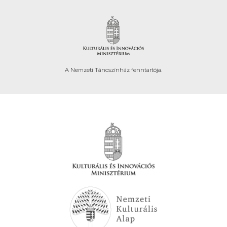
A Nemzeti Táncszínház fenntartója.