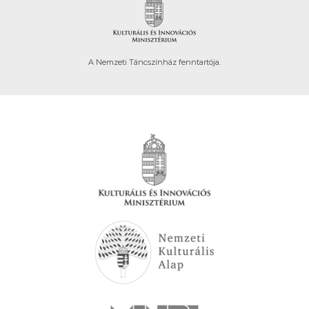
A Nemzeti Táncszínház fenntartója.