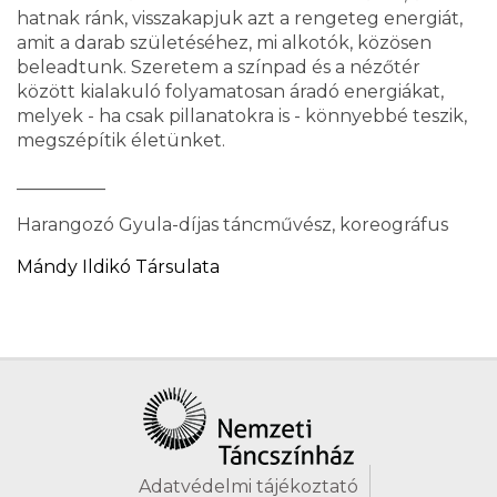
hatnak ránk, visszakapjuk azt a rengeteg energiát,
amit a darab születéséhez, mi alkotók, közösen
beleadtunk. Szeretem a színpad és a nézőtér
között kialakuló folyamatosan áradó energiákat,
melyek - ha csak pillanatokra is - könnyebbé teszik,
megszépítik életünket.
__________
Harangozó Gyula-díjas táncművész, koreográfus
Mándy Ildikó Társulata
Adatvédelmi tájékoztató