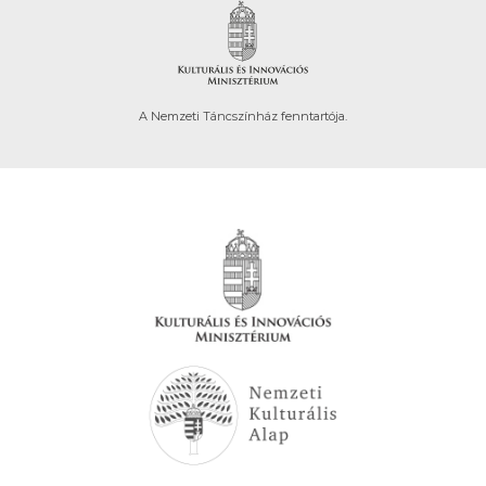
A Nemzeti Táncszínház fenntartója.