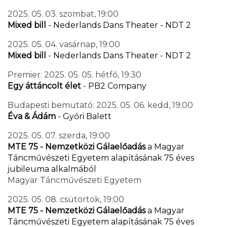
2025. 05. 03. szombat, 19:00
Mixed bill
- Nederlands Dans Theater - NDT 2
2025. 05. 04. vasárnap, 19:00
Mixed bill
- Nederlands Dans Theater - NDT 2
Premier: 2025. 05. 05. hétfő, 19:30
Egy áttáncolt élet
- PB2 Company
Budapesti bemutató: 2025. 05. 06. kedd, 19:00
Éva & Ádám
- Győri Balett
2025. 05. 07. szerda, 19:00
MTE 75 - Nemzetközi Gálaelőadás
a Magyar
Táncművészeti Egyetem alapításának 75 éves
jubileuma alkalmából
Magyar Táncművészeti Egyetem
2025. 05. 08. csütörtök, 19:00
MTE 75 - Nemzetközi Gálaelőadás
a Magyar
Táncművészeti Egyetem alapításának 75 éves