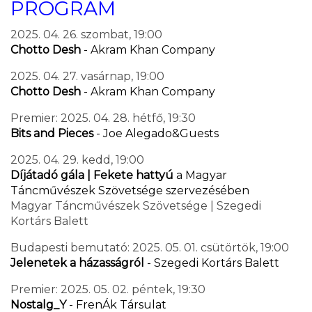
PROGRAM
2025. 04. 26. szombat, 19:00
Chotto Desh
- Akram Khan Company
2025. 04. 27. vasárnap, 19:00
Chotto Desh
- Akram Khan Company
Premier: 2025. 04. 28. hétfő, 19:30
Bits and Pieces
- Joe Alegado&Guests
2025. 04. 29. kedd, 19:00
Díjátadó gála | Fekete hattyú
a Magyar
Táncművészek Szövetsége szervezésében
Magyar Táncművészek Szövetsége | Szegedi
Kortárs Balett
Budapesti bemutató: 2025. 05. 01. csütörtök, 19:00
Jelenetek a házasságról
- Szegedi Kortárs Balett
Premier: 2025. 05. 02. péntek, 19:30
Nostalg_Y
- FrenÁk Társulat