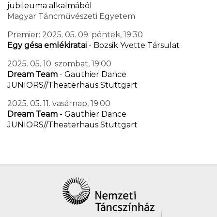
jubileuma alkalmából
Magyar Táncművészeti Egyetem
Premier: 2025. 05. 09. péntek, 19:30
Egy gésa emlékiratai
- Bozsik Yvette Társulat
2025. 05. 10. szombat, 19:00
Dream Team
- Gauthier Dance
JUNIORS//Theaterhaus Stuttgart
2025. 05. 11. vasárnap, 19:00
Dream Team
- Gauthier Dance
JUNIORS//Theaterhaus Stuttgart