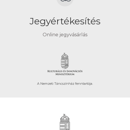
Jegyértékesítés
Online jegyvásárlás
A Nemzeti Táncszínház fenntartója.