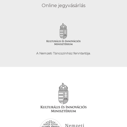
Online jegyvásárlás
A Nemzeti Táncszínház fenntartója.