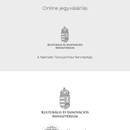
Online jegyvásárlás
A Nemzeti Táncszínház fenntartója.