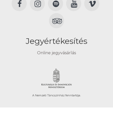
Jegyértékesítés
Online jegyvásárlás
A Nemzeti Táncszínház fenntartója.