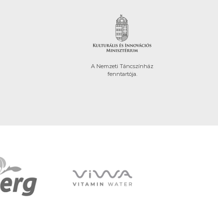
A Nemzeti Táncszínház
fenntartója.