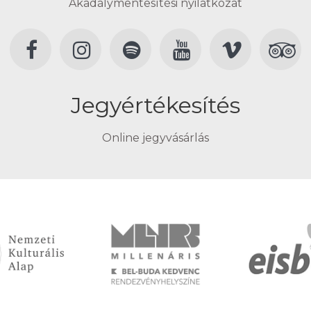
Akadálymentesítési nyilatkozat
Jegyértékesítés
Online jegyvásárlás