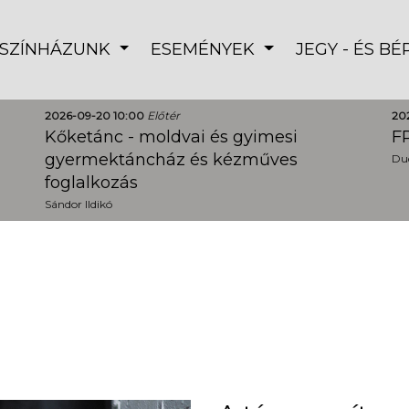
SZÍNHÁZUNK
ESEMÉNYEK
JEGY - ÉS B
2026-09-20 10:00
Előtér
20
Kőketánc - moldvai és gyimesi
FR
gyermektáncház és kézműves
Dud
foglalkozás
Sándor Ildikó