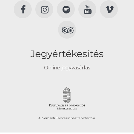
Jegyértékesítés
Online jegyvásárlás
A Nemzeti Táncszínház fenntartója.