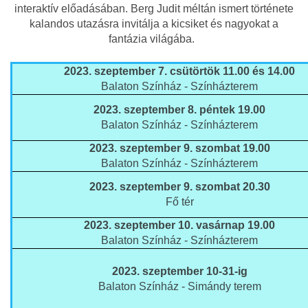
interaktív előadásában. Berg Judit méltán ismert története
kalandos utazásra invitálja a kicsiket és nagyokat a
fantázia világába.
2023. szeptember 7. csütörtök 11.00 és 14.00
Balaton Színház - Színházterem
2023. szeptember 8. péntek
19.00
Balaton Színház - Színházterem
2023. szeptember 9. szombat
19.00
Balaton Színház - Színházterem
2023. szeptember 9. szombat
20.30
Fő tér
2023. szeptember 10. vasárnap
19.00
Balaton Színház - Színházterem
2023. szeptember 10-31-ig
Balaton Színház - Simándy terem