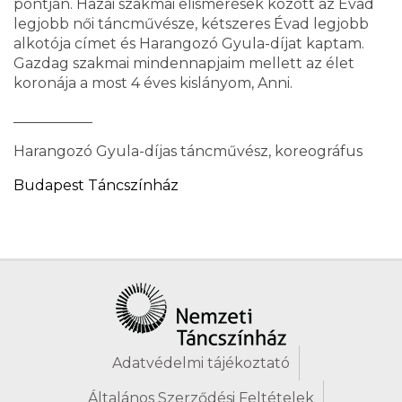
pontján. Hazai szakmai elismerések között az Évad
legjobb női táncművésze, kétszeres Évad legjobb
alkotója címet és Harangozó Gyula-díjat kaptam.
Gazdag szakmai mindennapjaim mellett az élet
koronája a most 4 éves kislányom, Anni.
___________
Harangozó Gyula-díjas táncművész, koreográfus
Budapest Táncszínház
Adatvédelmi tájékoztató
Általános Szerződési Feltételek