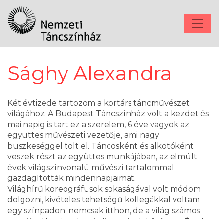
Sághy Alexandra
Két évtizede tartozom a kortárs táncművészet
világához. A Budapest Táncszínház volt a kezdet és
mai napig is tart ez a szerelem, 6 éve vagyok az
együttes művészeti vezetője, ami nagy
büszkeséggel tölt el. Táncosként és alkotóként
veszek részt az együttes munkájában, az elmúlt
évek világszínvonalú művészi tartalommal
gazdagították mindennapjaimat.
Világhírű koreográfusok sokaságával volt módom
dolgozni, kivételes tehetségű kollegákkal voltam
egy színpadon, nemcsak itthon, de a világ számos