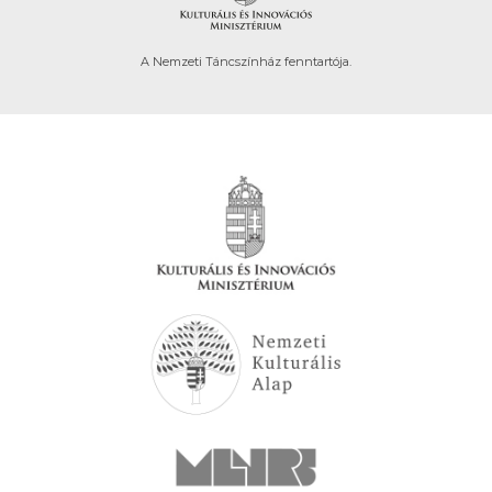
A Nemzeti Táncszínház fenntartója.