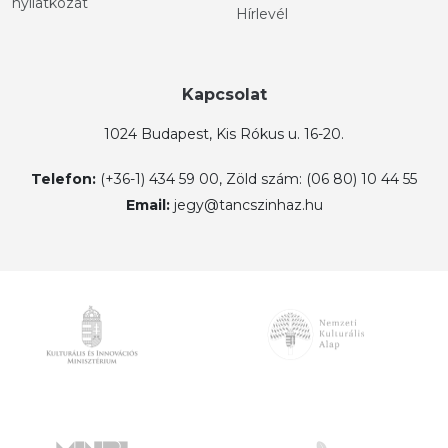
nyilatkozat
Hírlevél
Kapcsolat
1024 Budapest, Kis Rókus u. 16-20.
Telefon:
(+36-1) 434 59 00, Zöld szám: (06 80) 10 44 55
Email:
jegy@tancszinhaz.hu