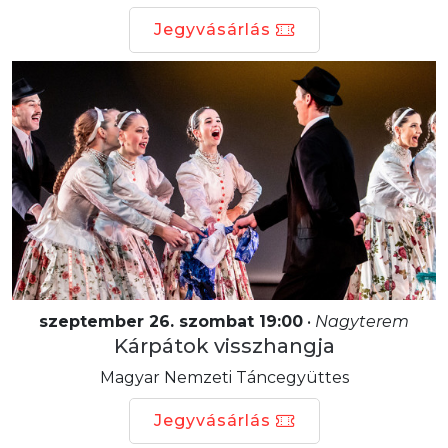
Jegyvásárlás
szeptember 26. szombat 19:00
•
Nagyterem
Kárpátok visszhangja
Magyar Nemzeti Táncegyüttes
Jegyvásárlás