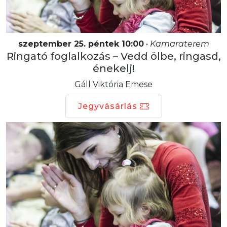
szeptember 25. péntek 10:00
•
Kamaraterem
Ringató foglalkozás – Vedd ölbe, ringasd,
énekelj!
Gáll Viktória Emese
Jegyvásárlás