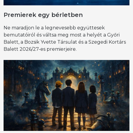
Premierek egy bérletben
Ne maradjon le a legnevesebb együttesek
bemutatóiról és váltsa meg most a helyét a Győri
Balett, a Bozsik Yvette Társulat és a Szegedi Kortárs
Balett 2026/27-es premierjeire.