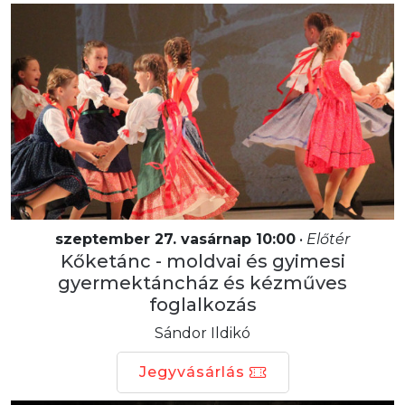
szeptember 27. vasárnap 10:00
•
Előtér
Kőketánc - moldvai és gyimesi
gyermektáncház és kézműves
foglalkozás
Sándor Ildikó
Jegyvásárlás