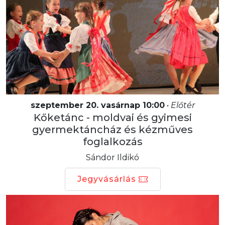
szeptember 20. vasárnap 10:00
•
Előtér
Kőketánc - moldvai és gyimesi
gyermektáncház és kézműves
foglalkozás
Sándor Ildikó
Jegyvásárlás