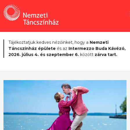
Tájékoztatjuk kedves nézőinket, hogy a
Nemzeti
Táncszínház épülete
és az
Intermezzo Buda Kávézó,
2026. július 4. és szeptember 6.
között
zárva tart.