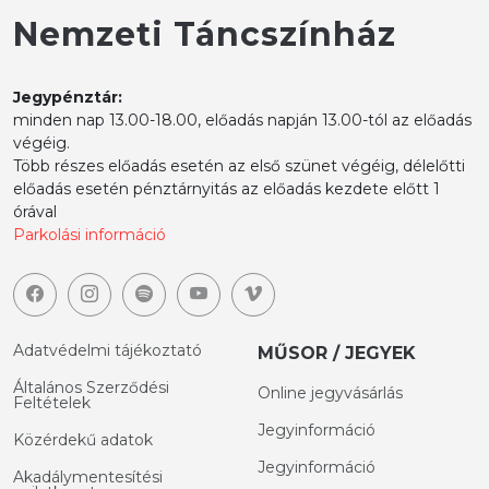
Nemzeti Táncszínház
Jegypénztár:
minden nap 13.00-18.00, előadás napján 13.00-tól az előadás
végéig.
Több részes előadás esetén az első szünet végéig, délelőtti
előadás esetén pénztárnyitás az előadás kezdete előtt 1
órával
Parkolási információ
Adatvédelmi tájékoztató
MŰSOR / JEGYEK
Általános Szerződési
Online jegyvásárlás
Feltételek
Jegyinformáció
Közérdekű adatok
Jegyinformáció
Akadálymentesítési