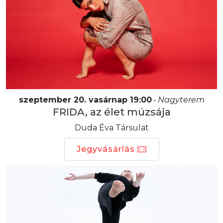
szeptember 20. vasárnap 19:00
•
Nagyterem
FRIDA, az élet múzsája
Duda Éva Társulat
Jegyvásárlás