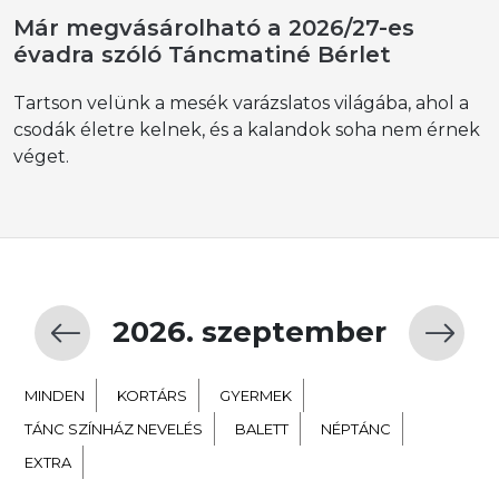
Már megvásárolható a 2026/27-es
évadra szóló Táncmatiné Bérlet
Tartson velünk a mesék varázslatos világába, ahol a
csodák életre kelnek, és a kalandok soha nem érnek
véget.
2026. szeptember
MINDEN
KORTÁRS
GYERMEK
TÁNC SZÍNHÁZ NEVELÉS
BALETT
NÉPTÁNC
EXTRA