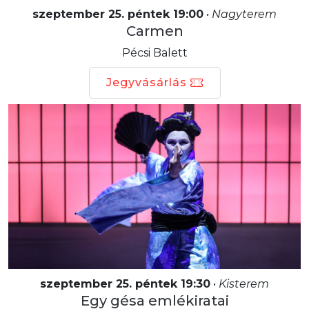
szeptember 25. péntek 19:00
•
Nagyterem
Carmen
Pécsi Balett
Jegyvásárlás
szeptember 25. péntek 19:30
•
Kisterem
Egy gésa emlékiratai