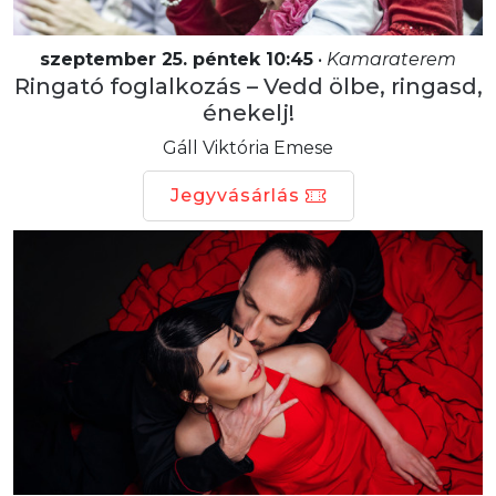
szeptember 25. péntek 10:45
•
Kamaraterem
Ringató foglalkozás – Vedd ölbe, ringasd,
énekelj!
Gáll Viktória Emese
Jegyvásárlás