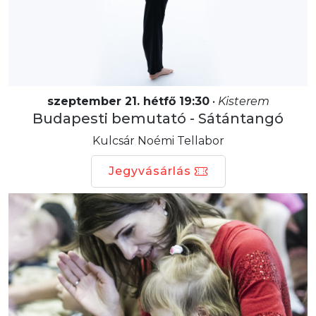
szeptember 21. hétfő 19:30
•
Kisterem
Budapesti bemutató - Sátántangó
Kulcsár Noémi Tellabor
Jegyvásárlás