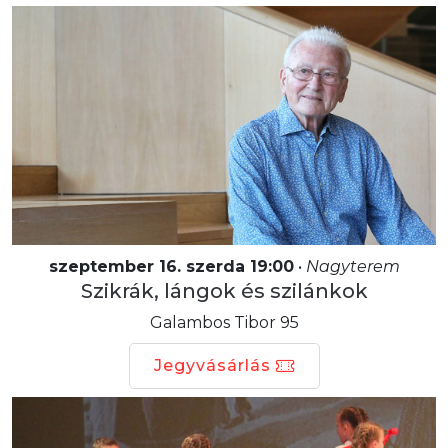
szeptember 16. szerda 19:00
•
Nagyterem
Szikrák, lángok és szilánkok
Galambos Tibor 95
Jegyvásárlás